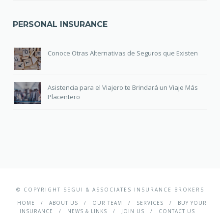
PERSONAL INSURANCE
Conoce Otras Alternativas de Seguros que Existen
Asistencia para el Viajero te Brindará un Viaje Más
Placentero
© COPYRIGHT SEGUI & ASSOCIATES INSURANCE BROKERS
HOME
ABOUT US
OUR TEAM
SERVICES
BUY YOUR
INSURANCE
NEWS & LINKS
JOIN US
CONTACT US